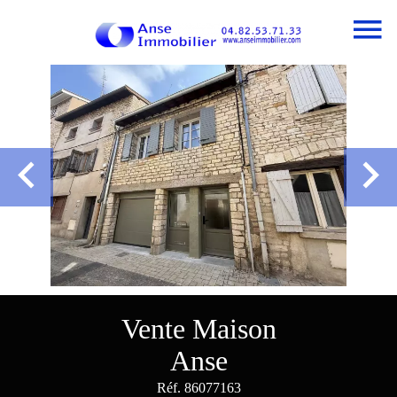
Vente Maison
Anse
Réf. 86077163