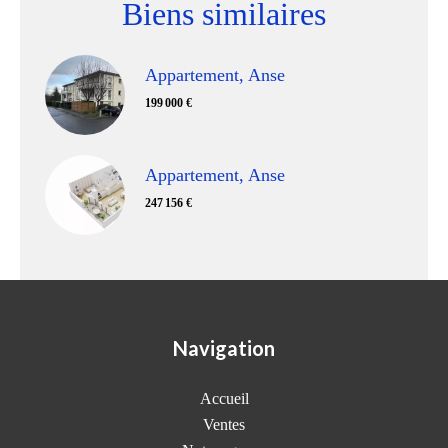
Biens similaires
Appartement, Anse
199 000 €
Appartement, Anse
247 156 €
Navigation
Accueil
Ventes