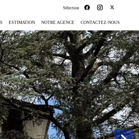
Sélection
S
ESTIMATION
NOTRE AGENCE
CONTACTEZ-NOUS