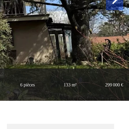
6 pièces
133 m²
299 000 €