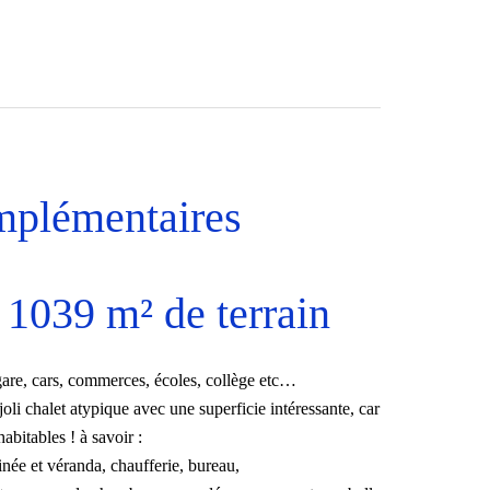
mplémentaires
1039 m² de terrain
are, cars, commerces, écoles, collège etc…
 joli chalet atypique avec une superficie intéressante, car
bitables ! à savoir :
née et véranda, chaufferie, bureau,