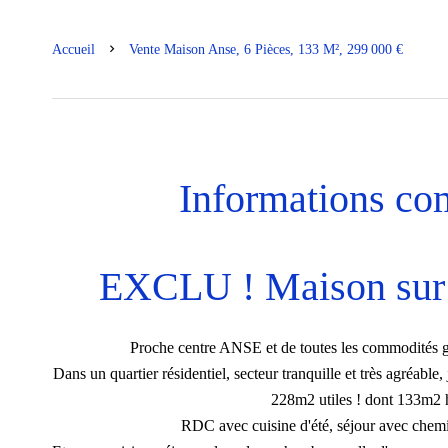
Accueil
Vente Maison Anse, 6 Pièces, 133 M², 299 000 €
Informations co
EXCLU ! Maison sur 
Proche centre ANSE et de toutes les commodités g
Dans un quartier résidentiel, secteur tranquille et très agréable,
228m2 utiles ! dont 133m2 ha
RDC avec cuisine d'été, séjour avec chemi