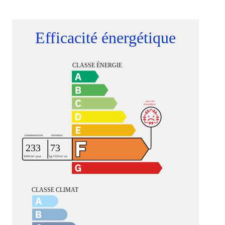
Efficacité énergétique