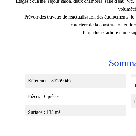
Etages : cuisine, séjour-salon, deux chambres, salle d'eau, w
volumétri
Prévoir des travaux de réactualisation des équipements, le
caractère de la construction en fe
Parc clos et arboré d'une s
Somma
Référence
85559046
Pièces
6 pièces
Surface
133 m²