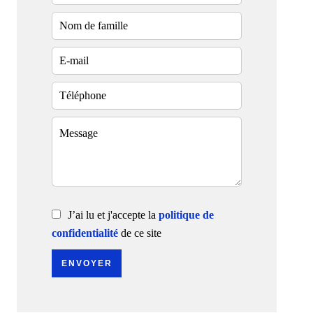
J’ai lu et j'accepte la
politique de
confidentialité
de ce site
ENVOYER